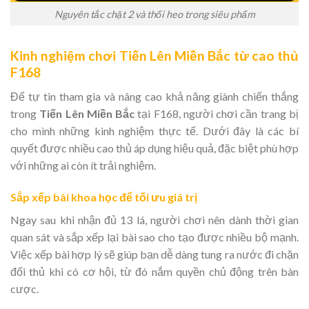
Nguyên tắc chặt 2 và thối heo trong siêu phẩm
Kinh nghiệm chơi Tiến Lên Miền Bắc từ cao thủ
F168
Để tự tin tham gia và nâng cao khả năng giành chiến thắng
trong
Tiến Lên Miền Bắc
tại F168, người chơi cần trang bị
cho mình những kinh nghiệm thực tế. Dưới đây là các bí
quyết được nhiều cao thủ áp dụng hiệu quả, đặc biệt phù hợp
với những ai còn ít trải nghiệm.
Sắp xếp bài khoa học để tối ưu giá trị
Ngay sau khi nhận đủ 13 lá, người chơi nên dành thời gian
quan sát và sắp xếp lại bài sao cho tạo được nhiều bộ mạnh.
Việc xếp bài hợp lý sẽ giúp bạn dễ dàng tung ra nước đi chặn
đối thủ khi có cơ hội, từ đó nắm quyền chủ động trên bàn
cược.