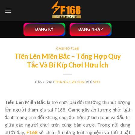
Bỏ
qua
nội
dung
ĐĂNG KÝ
ĐĂNG NHẬP
CASINO F168
Tiến Lên Miền Bắc – Tổng Hợp Quy
Tắc Và Bí Kíp Chơi Hữu Ích
ĐĂNG VÀO
THÁNG 1 20, 2026
BỞI
SEO
Tiến Lên Miền Bắc
là trò chơi bài đổi thưởng thu hút lượng
lớn người tham gia tại F168. Game gây ấn tượng nhờ luật
đánh mang tính đối kháng cao, đòi hỏi sự tính toán và đấu trí
giữa các người chơi trên cùng bàn cược. Trong nội dung
dưới đây,
F168
sẽ chia sẻ những kinh nghiệm và thủ thuật