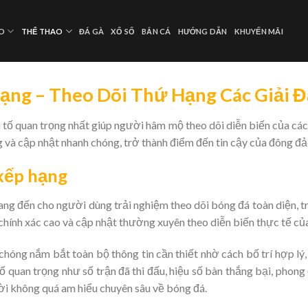
O
THỂ THAO
ĐÁ GÀ
XỔ SỐ
BẮN CÁ
HƯỚNG DẪN
KHUYẾN MÃI
ạng – Theo Dõi Thứ Hạng Các Giải Đ
 tố quan trọng nhất giúp người hâm mộ theo dõi diễn biến của cá
 và cập nhật nhanh chóng, trở thành điểm đến tin cậy của đông đả
 xếp hạng
g đến cho người dùng trải nghiệm theo dõi bóng đá toàn diện, tr
 chính xác cao và cập nhật thường xuyên theo diễn biến thực tế củ
chóng nắm bắt toàn bộ thông tin cần thiết nhờ cách bố trí hợp l
ố quan trọng như số trận đã thi đấu, hiệu số bàn thắng bại, phong
ời không quá am hiểu chuyên sâu về bóng đá.