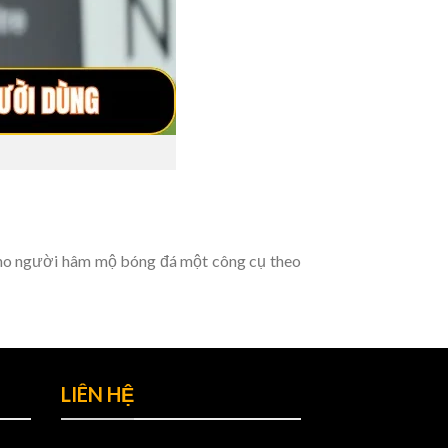
cho người hâm mộ bóng đá một công cụ theo
LIÊN HỆ