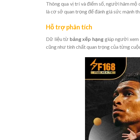
Thông qua vị trí và điểm số, người hâm mộ 
là cơ sở quan trọng để đánh giá sức mạnh th
Hỗ trợ phân tích
Dữ liệu từ
bảng xếp hạng
giúp người xem c
cũng như tính chất quan trọng của từng cuộc