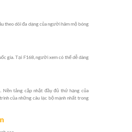
 cầu theo dõi đa dạng của người hâm mộ bóng
quốc gia. Tại F168, người xem có thể dễ dàng
n. Nền tảng cập nhật đầy đủ thứ hạng của
trình của những câu lạc bộ mạnh nhất trong
ạn
anh cao.