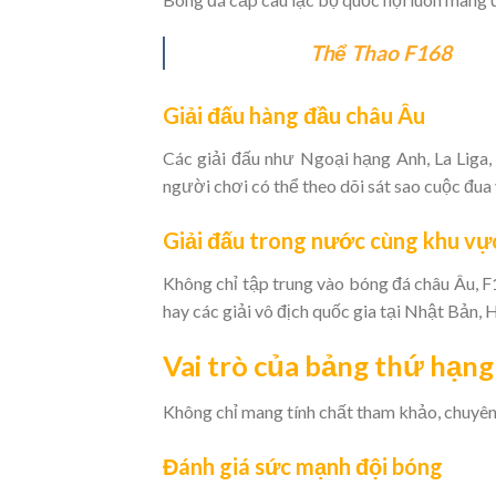
Xem thêm:
Thể Thao F168
Giải đấu hàng đầu châu Âu
Các giải đấu như Ngoại hạng Anh, La Liga,
người chơi có thể theo dõi sát sao cuộc đua
Giải đấu trong nước cùng khu vự
Không chỉ tập trung vào bóng đá châu Âu, F
hay các giải vô địch quốc gia tại Nhật Bản
Vai trò của bảng thứ hạn
Không chỉ mang tính chất tham khảo, chuyên m
Đánh giá sức mạnh đội bóng