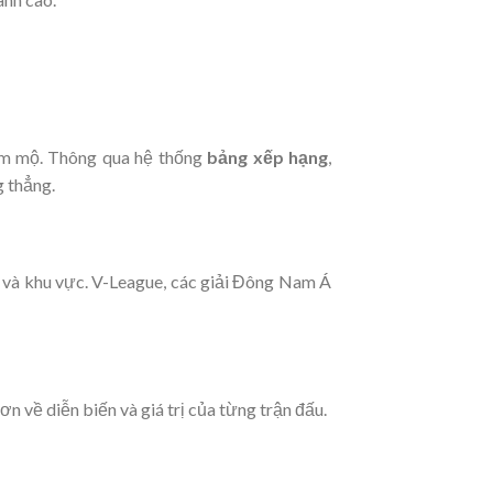
hâm mộ. Thông qua hệ thống
bảng xếp hạng
,
g thẳng.
c và khu vực. V-League, các giải Đông Nam Á
n về diễn biến và giá trị của từng trận đấu.