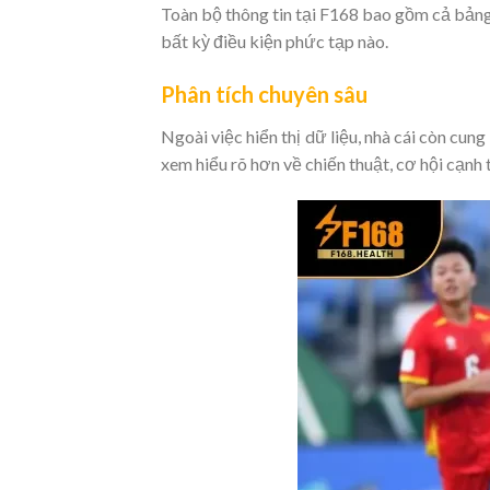
Toàn bộ thông tin tại F168 bao gồm cả bảng
bất kỳ điều kiện phức tạp nào.
Phân tích chuyên sâu
Ngoài việc hiển thị dữ liệu, nhà cái còn cu
xem hiểu rõ hơn về chiến thuật, cơ hội cạnh 