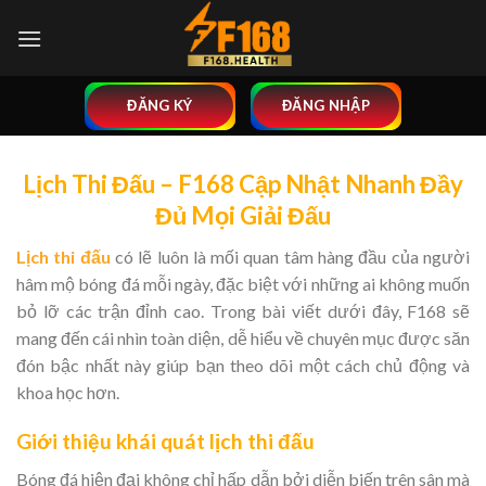
Bỏ
qua
nội
dung
ĐĂNG KÝ
ĐĂNG NHẬP
Lịch Thi Đấu – F168 Cập Nhật Nhanh Đầy
Đủ Mọi Giải Đấu
Lịch thi đấu
có lẽ luôn là mối quan tâm hàng đầu của người
hâm mộ bóng đá mỗi ngày, đặc biệt với những ai không muốn
bỏ lỡ các trận đỉnh cao. Trong bài viết dưới đây, F168 sẽ
mang đến cái nhìn toàn diện, dễ hiểu về chuyên mục được săn
đón bậc nhất này giúp bạn theo dõi một cách chủ động và
khoa học hơn.
Giới thiệu khái quát lịch thi đấu
Bóng đá hiện đại không chỉ hấp dẫn bởi diễn biến trên sân mà