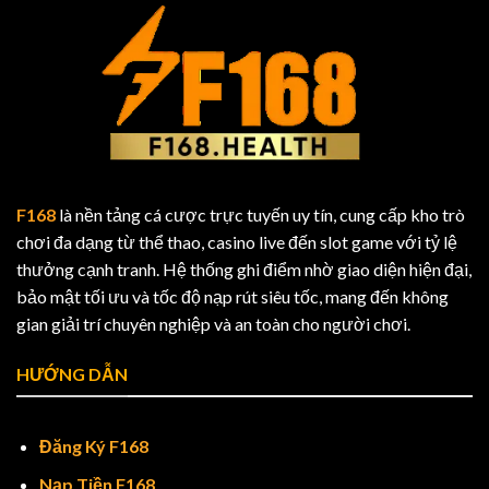
F168
là nền tảng cá cược trực tuyến uy tín, cung cấp kho trò
chơi đa dạng từ thể thao, casino live đến slot game với tỷ lệ
thưởng cạnh tranh. Hệ thống ghi điểm nhờ giao diện hiện đại,
bảo mật tối ưu và tốc độ nạp rút siêu tốc, mang đến không
gian giải trí chuyên nghiệp và an toàn cho người chơi.
HƯỚNG DẪN
Đăng Ký F168
Nạp Tiền F168