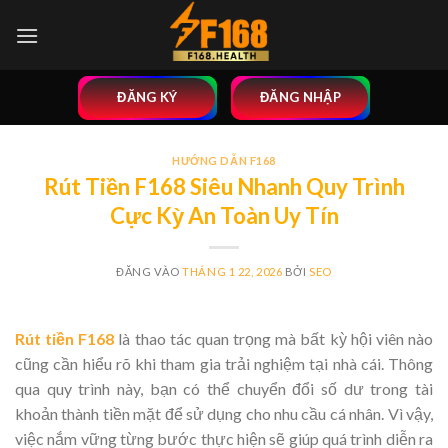
Bỏ
qua
nội
dung
ĐĂNG KÝ
ĐĂNG NHẬP
HƯỚNG DẪN F168
Rút Tiền F168 Siêu Nhanh Quy Trình
Cực Kỳ An Toàn Uy Tín
ĐĂNG VÀO
THÁNG 1 22, 2026
BỞI
SEO
Rút tiền F168
là thao tác quan trọng mà bất kỳ hội viên nào
cũng cần hiểu rõ khi tham gia trải nghiệm tại nhà cái. Thông
qua quy trình này, bạn có thể chuyển đổi số dư trong tài
khoản thành tiền mặt để sử dụng cho nhu cầu cá nhân. Vì vậy,
việc nắm vững từng bước thực hiện sẽ giúp quá trình diễn ra