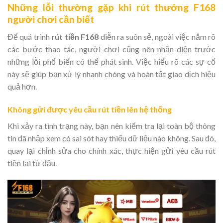
Những lỗi thường gặp khi rút thưởng F168
người chơi cần biết
Để quá trình
rút tiền F168
diễn ra suôn sẻ, ngoài việc nắm rõ
các bước thao tác, người chơi cũng nên nhận diện trước
những lỗi phổ biến có thể phát sinh. Việc hiểu rõ các sự cố
này sẽ giúp bạn xử lý nhanh chóng và hoàn tất giao dịch hiệu
quả hơn.
Không gửi được yêu cầu rút tiền lên hệ thống
Khi xảy ra tình trạng này, bạn nên kiểm tra lại toàn bộ thông
tin đã nhập xem có sai sót hay thiếu dữ liệu nào không. Sau đó,
quay lại chỉnh sửa cho chính xác, thực hiện gửi yêu cầu rút
tiền lại từ đầu.