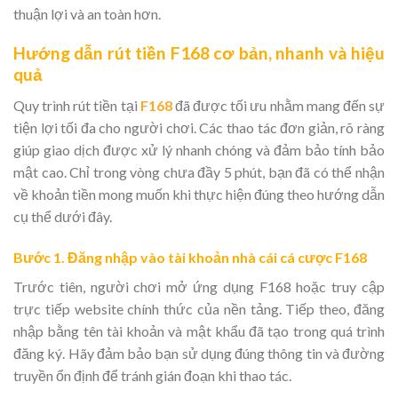
thuận lợi và an toàn hơn.
Hướng dẫn rút tiền F168 cơ bản, nhanh và hiệu
quả
Quy trình rút tiền tại
F168
đã được tối ưu nhằm mang đến sự
tiện lợi tối đa cho người chơi. Các thao tác đơn giản, rõ ràng
giúp giao dịch được xử lý nhanh chóng và đảm bảo tính bảo
mật cao. Chỉ trong vòng chưa đầy 5 phút, bạn đã có thể nhận
về khoản tiền mong muốn khi thực hiện đúng theo hướng dẫn
cụ thể dưới đây.
Bước 1. Đăng nhập vào tài khoản nhà cái cá cược F168
Trước tiên, người chơi mở ứng dụng F168 hoặc truy cập
trực tiếp website chính thức của nền tảng. Tiếp theo, đăng
nhập bằng tên tài khoản và mật khẩu đã tạo trong quá trình
đăng ký. Hãy đảm bảo bạn sử dụng đúng thông tin và đường
truyền ổn định để tránh gián đoạn khi thao tác.