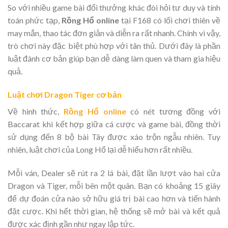
So với nhiều game bài đổi thưởng khác đòi hỏi tư duy và tính
toán phức tạp,
Rồng Hổ online
tại F168 có lối chơi thiên về
may mắn, thao tác đơn giản và diễn ra rất nhanh. Chính vì vậy,
trò chơi này đặc biệt phù hợp với tân thủ. Dưới đây là phần
luật đánh cơ bản giúp bạn dễ dàng làm quen và tham gia hiệu
quả.
Luật chơi Dragon Tiger cơ bản
Về hình thức,
Rồng Hổ online
có nét tương đồng với
Baccarat khi kết hợp giữa cá cược và game bài, đồng thời
sử dụng đến 8 bộ bài Tây được xáo trộn ngẫu nhiên. Tuy
nhiên, luật chơi của Long Hổ lại dễ hiểu hơn rất nhiều.
Mỗi ván, Dealer sẽ rút ra 2 lá bài, đặt lần lượt vào hai cửa
Dragon và Tiger, mỗi bên một quân. Bạn có khoảng 15 giây
để dự đoán cửa nào sở hữu giá trị bài cao hơn và tiến hành
đặt cược. Khi hết thời gian, hệ thống sẽ mở bài và kết quả
được xác định gần như ngay lập tức.