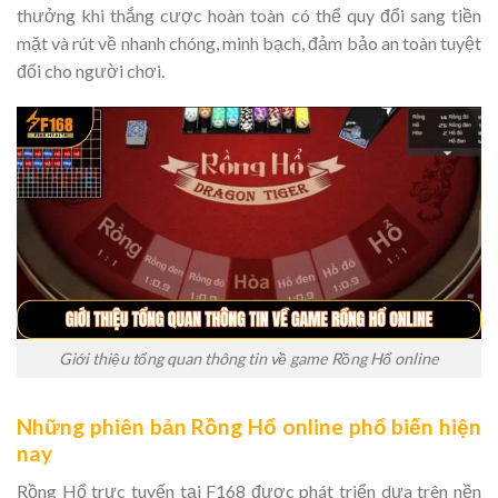
thưởng khi thắng cược hoàn toàn có thể quy đổi sang tiền
mặt và rút về nhanh chóng, minh bạch, đảm bảo an toàn tuyệt
đối cho người chơi.
Giới thiệu tổng quan thông tin về game Rồng Hổ online
Những phiên bản Rồng Hổ online phổ biến hiện
nay
Rồng Hổ trực tuyến tại F168 được phát triển dựa trên nền