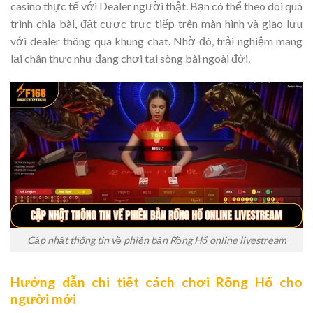
casino thực tế với Dealer người thật. Bạn có thể theo dõi quá
trình chia bài, đặt cược trực tiếp trên màn hình và giao lưu
với dealer thông qua khung chat. Nhờ đó, trải nghiệm mang
lại chân thực như đang chơi tại sòng bài ngoài đời.
Cập nhật thông tin về phiên bản Rồng Hổ online livestream
Hướng dẫn chi tiết cách chơi Rồng Hổ cho
người mới