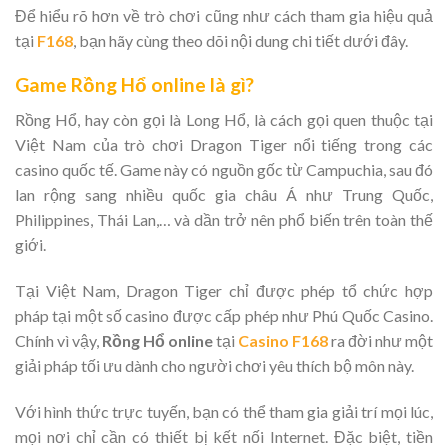
Để hiểu rõ hơn về trò chơi cũng như cách tham gia hiệu quả
tại
F168
, bạn hãy cùng theo dõi nội dung chi tiết dưới đây.
Game Rồng Hổ online là gì?
Rồng Hổ, hay còn gọi là Long Hổ, là cách gọi quen thuộc tại
Việt Nam của trò chơi Dragon Tiger nổi tiếng trong các
casino quốc tế. Game này có nguồn gốc từ Campuchia, sau đó
lan rộng sang nhiều quốc gia châu Á như Trung Quốc,
Philippines, Thái Lan,… và dần trở nên phổ biến trên toàn thế
giới.
Tại Việt Nam, Dragon Tiger chỉ được phép tổ chức hợp
pháp tại một số casino được cấp phép như Phú Quốc Casino.
Chính vì vậy,
Rồng Hổ online
tại
Casino F168
ra đời như một
giải pháp tối ưu dành cho người chơi yêu thích bộ môn này.
Với hình thức trực tuyến, bạn có thể tham gia giải trí mọi lúc,
mọi nơi chỉ cần có thiết bị kết nối Internet. Đặc biệt, tiền