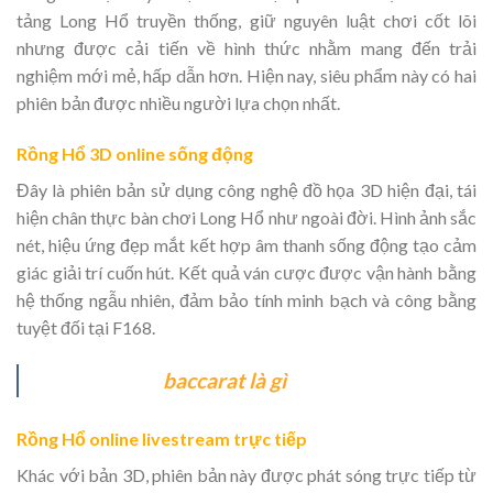
tảng Long Hổ truyền thống, giữ nguyên luật chơi cốt lõi
nhưng được cải tiến về hình thức nhằm mang đến trải
nghiệm mới mẻ, hấp dẫn hơn. Hiện nay, siêu phẩm này có hai
phiên bản được nhiều người lựa chọn nhất.
Rồng Hổ 3D online sống động
Đây là phiên bản sử dụng công nghệ đồ họa 3D hiện đại, tái
hiện chân thực bàn chơi Long Hổ như ngoài đời. Hình ảnh sắc
nét, hiệu ứng đẹp mắt kết hợp âm thanh sống động tạo cảm
giác giải trí cuốn hút. Kết quả ván cược được vận hành bằng
hệ thống ngẫu nhiên, đảm bảo tính minh bạch và công bằng
tuyệt đối tại F168.
Xem thêm:
baccarat là gì
Rồng Hổ online livestream trực tiếp
Khác với bản 3D, phiên bản này được phát sóng trực tiếp từ