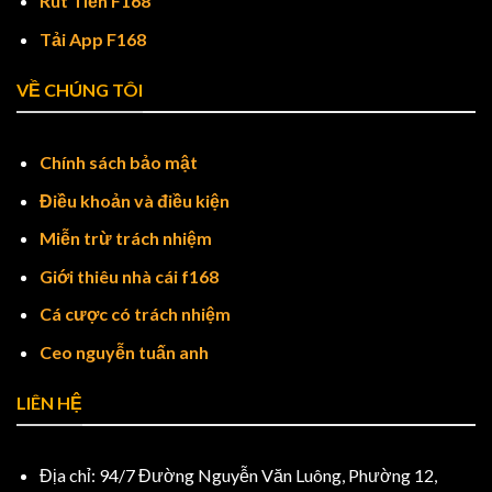
Rút Tiền F168
Tải App F168
VỀ CHÚNG TÔI
Chính sách bảo mật
Điều khoản và điều kiện
Miễn trừ trách nhiệm
Giới thiêu nhà cái f168
Cá cược có trách nhiệm
Ceo nguyễn tuấn anh
LIÊN HỆ
Địa chỉ: 94/7 Đường Nguyễn Văn Luông, Phường 12,