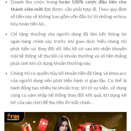
Doanh thu cược trong
hoàn 100% cược đầu tiên cho
thành viên mới
đạt được cần phải hợp lệ. Theo quy định
số tiền này sẽ không bao gồm vốn đầu tư từ những vé hòa,
hủy, hoàn tiền lại…
Chỉ tặng thưởng cho người dùng đã liên kết thông tin
ngân hàng chính xác trước khi giao dịch. Nếu chúng tôi
phát hiện sự thay đổi dữ liệu hồ sơ sau khi nhận khuyến
mãi hệ thống sẽ thu hồi cả khoản thưởng và số tiền thắng
phát sinh khi sử dụng khoản thưởng này.
Chúng tôi có quyền hủy bỏ khoản tiền đã tặng và khóa acc
của người dùng nếu phát hiện hành vi gian lận. Cụ thể là
hành động tạo nhiều tài khoản trục lợi từ sự kiện, sử dụng
công cụ xâm nhập hệ thống thay đổi kết quả, lợi dụng kẽ
hở của sân chơi để thu tiền lời bất chính…