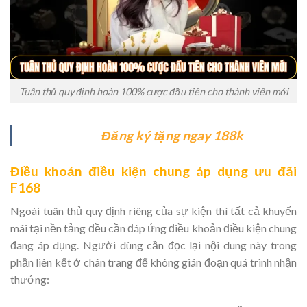
Tuân thủ quy định hoàn 100% cược đầu tiên cho thành viên mới
Xem thêm:
Đăng ký tặng ngay 188k
Điều khoản điều kiện chung áp dụng ưu đãi
F168
Ngoài tuân thủ quy định riêng của sự kiện thì tất cả khuyến
mãi tại nền tảng đều cần đáp ứng điều khoản điều kiện chung
đang áp dụng. Người dùng cần đọc lại nội dung này trong
phần liên kết ở chân trang để không gián đoạn quá trình nhận
thưởng: