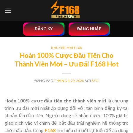
Bỏ
qua
nội
dung
ĐĂNG KÝ
ĐĂNG NHẬP
KHUYẾN MÃI F168
Hoàn 100% Cược Đầu Tiên Cho
Thành Viên Mới – Ưu Đãi F168 Hot
ĐĂNG VÀO
THÁNG 1 20, 2026
BỞI
SEO
Hoàn 100% cược đầu tiên cho thành viên mới
là chương
trình ưu đãi mới nhất áp dụng đối với tân binh đăng ký tài
khoản lần đầu tiên. Người dùng sẽ nhận được 100% giá trị
giao dịch vào ví chính để bắt đầu trải nghiệm hệ thống trò
chơi hấp dẫn. Cùng
F168
tìm hiểu chi tiết sự kiện để áp dụng