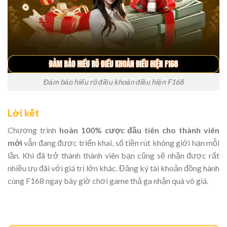
Đảm bảo hiểu rõ điều khoản điều hiện F168
Lời kết
Chương trình
hoàn 100% cược đầu tiên cho thành viên
mới
vẫn đang được triển khai, số tiền rút không giới hạn mỗi
lần. Khi đã trở thành thành viên bạn cũng sẽ nhận được rất
nhiều ưu đãi với giá trị lớn khác. Đăng ký tài khoản đồng hành
cùng F168 ngay bây giờ chơi game thả ga nhận quà vô giá.