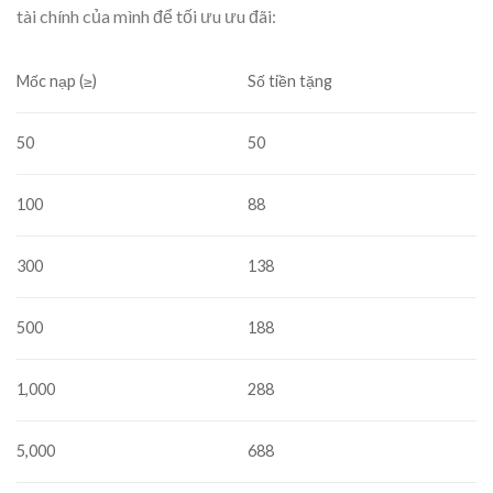
tài chính của mình để tối ưu ưu đãi:
Mốc nạp (≥)
Số tiền tặng
50
50
100
88
300
138
500
188
1,000
288
5,000
688