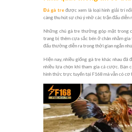
Đá gà tre
được xem là loại hình giải trí n
càng thu hút sự chú ý nhờ các trận đấu diễn 
Những chú gà tre thường góp mặt trong cá
trang bị thêm cựa sắc bén ở chân nhằm gia 
đấu thường diễn ra trong thời gian ngắn nh
Hiện nay, nhiều giống gà tre khác nhau đã 
nhiều lựa chọn khi tham gia cá cược. Bạn 
hình thức trực tuyến tại F168 mà vẫn có cơ