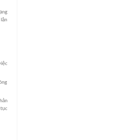
rạng
 lận
việc
hông
phản
 tục