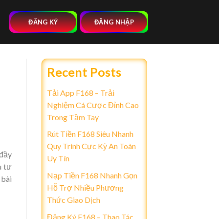
ĐĂNG KÝ
ĐĂNG NHẬP
Recent Posts
Tải App F168 – Trải
Nghiệm Cá Cược Đỉnh Cao
Trong Tầm Tay
Rút Tiền F168 Siêu Nhanh
Quy Trình Cực Kỳ An Toàn
 đầy
Uy Tín
u tư
Nạp Tiền F168 Nhanh Gọn
 bài
Hỗ Trợ Nhiều Phương
Thức Giao Dịch
Đăng Ký F168 – Thao Tác