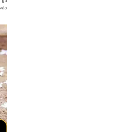
 gà
 vào