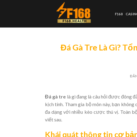
Bỏ
qua
F168
CASIN
nội
dung
Đá Gà Tre Là Gì? T
ĐĂ
Đá gà tre
là gì đang là câu hỏi được đông đ
kịch tính. Tham gia bộ môn này, bạn không 
đa dạng với nhiều kèo cược thú vị. Toàn b
viết sau.
Khái quát thông tin cơ bả