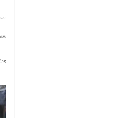
hau,
 màu
năng