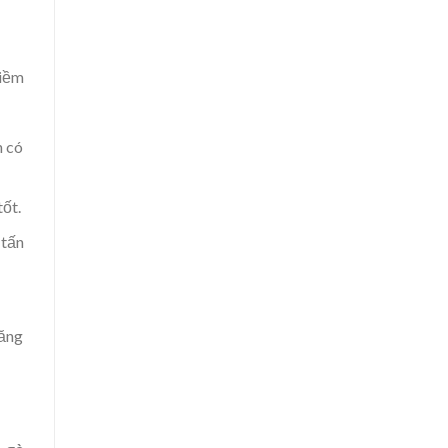
tiềm
n có
tốt.
 tấn
năng